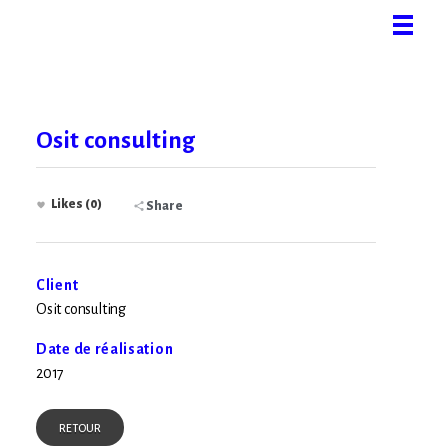
Osit consulting
Likes (0)
Share
Client
Osit consulting
Date de réalisation
2017
RETOUR