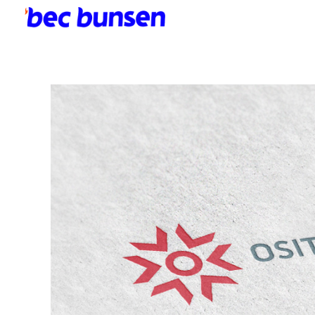
Bec bunsen
Créativité à l'état sauvage