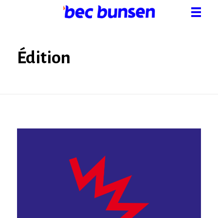
Bec bunsen
Créativité à l'état sauvage
Édition