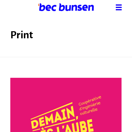
Bec bunsen
Créativité à l'état sauvage
Print