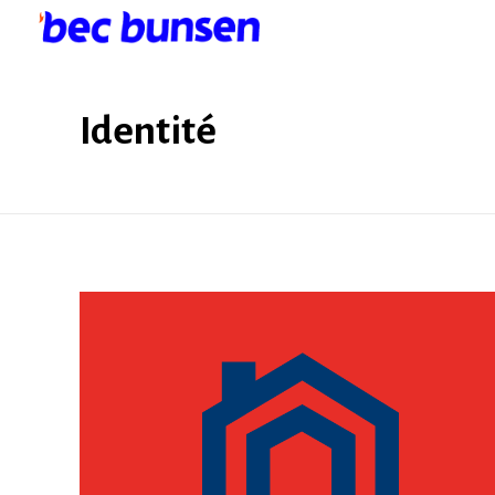
Bec bunsen
Créativité à l'état sauvage
Identité